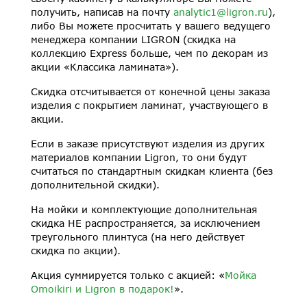
получить, написав на почту
analytic1@ligron.ru
),
либо Вы можете просчитать у вашего ведущего
менеджера компании LIGRON (скидка на
коллекцию Express больше, чем по декорам из
акции «Классика ламината»).
Скидка отсчитывается от конечной цены заказа
изделия с покрытием ламинат, участвующего в
акции.
Если в заказе присутствуют изделия из других
материалов компании Ligron, то они будут
считаться по стандартным скидкам клиента (без
дополнительной скидки).
На мойки и комплектующие дополнительная
скидка НЕ распространяется, за исключением
треугольного плинтуса (на него действует
скидка по акции).
Акция суммируется только с акцией: «
Мойка
Omoikiri и Ligron в подарок!
».