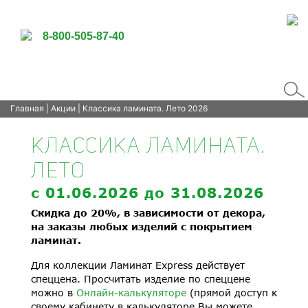
8-800-505-87-40
Главная
|
Акции
| Классика ламината. Лето 2026
КЛАССИКА ЛАМИНАТА.
ЛЕТО
c
01.06.2026
до 31
.08.2026
Скидка до 20%, в зависимости от декора,
на заказы любых изделий с покрытием
ламинат.
Для коллекции Ламинат Express действует
спеццена. Просчитать изделие по спеццене
можно в
Онлайн-калькуляторе
(прямой доступ к
своему кабинету в калькуляторе Вы можете