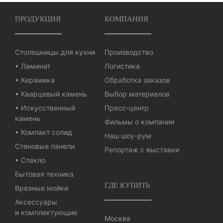
ПРОДУКЦИЯ
КОМПАНИЯ
Столешницы для кухни
Производство
• Ламинат
Логистика
• Керамика
Обработка заказов
• Кварцевый камень
Выбор материалов
• Искусственный
Пресс-центр
камень
Фильмы о компании
• Компакт солид
Наш шоу-рум
Стеновые панели
Репортаж с выставки
• Стекло
Бытовая техника
ГДЕ КУПИТЬ
Врезные мойки
Аксессуары
и комплектующие
Москва