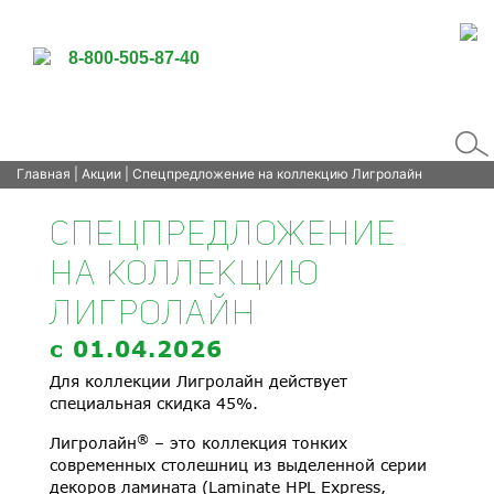
8-800-505-87-40
Главная
|
Акции
| Спецпредложение на коллекцию Лигролайн
СПЕЦПРЕДЛОЖЕНИЕ
НА КОЛЛЕКЦИЮ
ЛИГРОЛАЙН
c 01.04.2026
Для коллекции Лигролайн действует
специальная скидка 45%.
®
Лигролайн
– это коллекция тонких
современных столешниц из выделенной серии
декоров ламината (Laminate HPL Express,