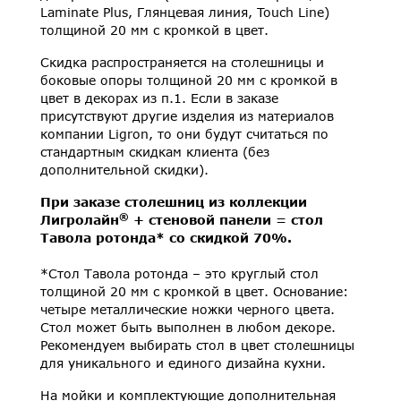
Laminate Plus, Глянцевая линия, Touch Line)
толщиной 20 мм с кромкой в цвет.
Скидка распространяется на столешницы и
боковые опоры толщиной 20 мм с кромкой в
цвет в декорах из п.1. Если в заказе
присутствуют другие изделия из материалов
компании Ligron, то они будут считаться по
стандартным скидкам клиента (без
дополнительной скидки).
При заказе столешниц из коллекции
®
Лигролайн
+ стеновой панели = стол
Тавола ротонда* со скидкой 70%.
*Стол Тавола ротонда – это круглый стол
толщиной 20 мм с кромкой в цвет. Основание:
четыре металлические ножки черного цвета.
Стол может быть выполнен в любом декоре.
Рекомендуем выбирать стол в цвет столешницы
для уникального и единого дизайна кухни.
На мойки и комплектующие дополнительная