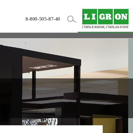
8-800-505-87-40