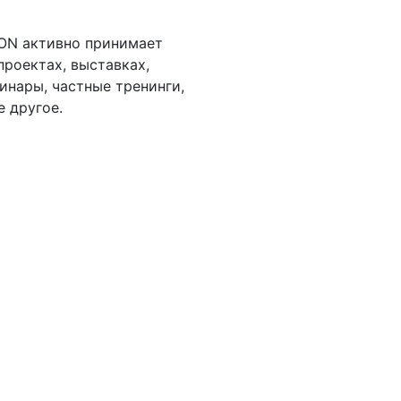
ON активно принимает
проектах, выставках,
инары, частные тренинги,
 другое.