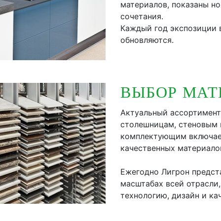
материалов, показаны н
сочетания.
Каждый год экспозиции 
обновляются.
ВЫБОР МАТ
Актуальный ассортимент
столешницам, стеновым 
комплектующим включает
качественных материало
Ежегодно Лигрон предст
масштабах всей отрасли
технологию, дизайн и ка