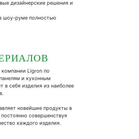
овые дизайнерские решения и
в шоу-руме полностью
ЕРИАЛОВ
 компании Ligron по
панелям и кухонным
 в себя изделия из наиболее
в.
авляет новейшие продукты в
, постоянно совершенствуя
чество каждого изделия.