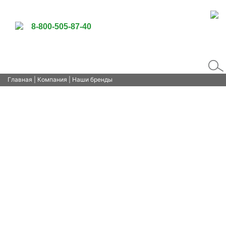
8-800-505-87-40
Главная
|
Компания
| Наши бренды