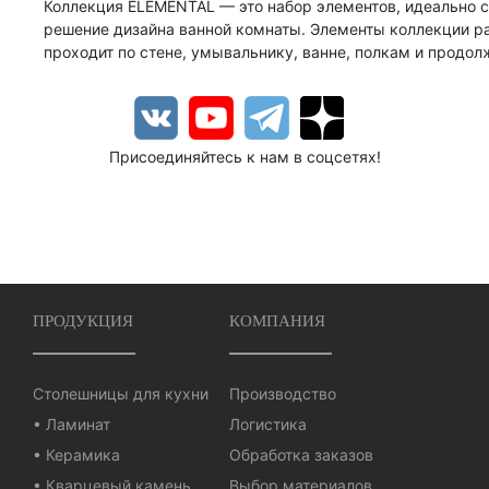
Коллекция ELEMENTAL — это набор элементов, идеально с
решение дизайна ванной комнаты. Элементы коллекции ра
проходит по стене, умывальнику, ванне, полкам и продол
Присоединяйтесь к нам в соцсетях!
ПРОДУКЦИЯ
КОМПАНИЯ
Столешницы для кухни
Производство
• Ламинат
Логистика
• Керамика
Обработка заказов
• Кварцевый камень
Выбор материалов