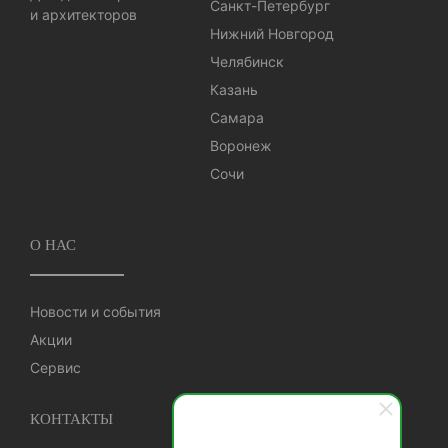
Санкт-Петербург
и архитекторов
Нижний Новгород
Челябинск
Казань
Самара
Воронеж
Сочи
О НАС
Новости и события
Акции
Сервис
КОНТАКТЫ