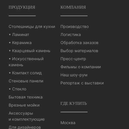
ПРОДУКЦИЯ
КОМПАНИЯ
Столешницы для кухни
Производство
• Ламинат
Логистика
• Керамика
Обработка заказов
• Кварцевый камень
Выбор материалов
• Искусственный
Пресс-центр
камень
Фильмы о компании
• Компакт солид
Наш шоу-рум
Стеновые панели
Репортаж с выставки
• Стекло
Бытовая техника
ГДЕ КУПИТЬ
Врезные мойки
Аксессуары
и комплектующие
Москва
Для дизайнеров