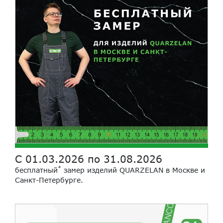
С 01.03.2026 по 31.08.2026
*
бесплатный
замер изделий QUARZELAN в Москве и
Санкт-Петербурге.