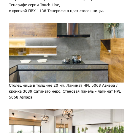
Тенерифе серии Touch Line,
с кромкой ПВХ 1138 Тенерифе в цвет столешницы.
Столешница в толщине 20 мм. Ламинат HPL 5068 Азмэра /
кромка 3039 Сатинато неро. Стеновая панель - ламинат HPL
5068 Азмэра.