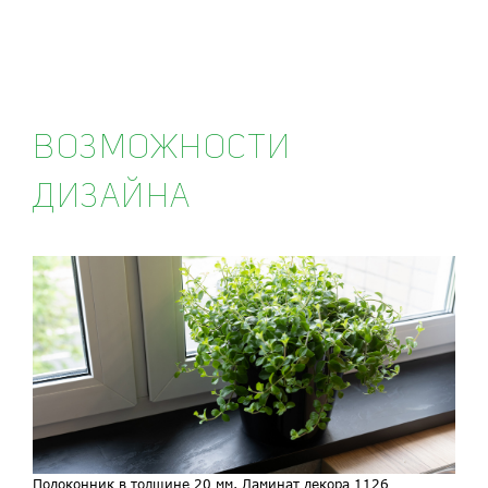
ВОЗМОЖНОСТИ
ДИЗАЙНА
Подоконник в толщине 20 мм. Ламинат декора 1126