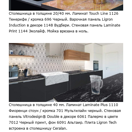
Столешница в толщине 20/40 мм. Ламинат Touch Line 1126
Тенерифе / кромка 696 Черный. Варочная панель Ligron
Induction в декоре 1148 Вудбери. Стеновая панель Laminate
Print 1144 Эколайф. Мойка врезана в ноль.
Столешница в толщине 40 мм. Ламинат Laminate Plus 1110
Фиоренци стоун / кромка 701 Мультилайн черный. Стеновая
панель Vitrodesign® Double в декоре 6061 Палермо в цвете
7012 Черный принт, фон 6091 Альтаир. Плита Ligron Tech
встроена в столешницу Ceralan.