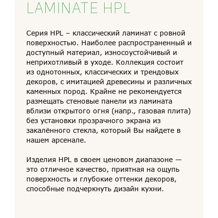
LAMINATE HPL
Серия HPL – классический ламинат c ровной
поверхностью. Наиболее распространенный и
доступный материал, износоустойчивый и
неприхотливый в уходе. Коллекция состоит
из однотонных, классических и трендовых
декоров, с имитацией древесины и различных
каменных пород. Крайне не рекомендуется
размещать стеновые панели из ламината
вблизи открытого огня (напр., газовая плита)
без установки прозрачного экрана из
закалённого стекла, который Вы найдете в
нашем арсенале.
Изделия HPL в своем ценовом диапазоне —
это отличное качество, приятная на ощупь
поверхность и глубокие оттенки декоров,
способные подчеркнуть дизайн кухни.