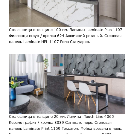
Столешница в толщине 100 мм. Ламинат Laminate Plus 1107
Фиоренци стоун / кромка 624 Алюминий резаный. Стеновая
панель Laminate HPL 1107 Рома Статуарио.
Столешница в толщине 20 мм. Ламинат Touch Line 4065
Керамо графит / кромка 3039 Сатинато неро. Стеновая
панель Laminate Print 1159 Гексагон. Мойка врезана в ноль.