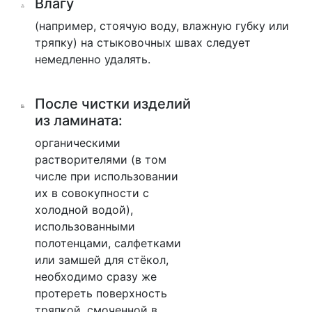
Влагу
(например, стоячую воду, влажную губку или
тряпку) на стыковочных швах следует
немедленно удалять.
После чистки изделий
из ламината:
органическими
растворителями (в том
числе при использовании
их в совокупности с
холодной водой),
использованными
полотенцами, салфетками
или замшей для стёкол,
необходимо сразу же
протереть поверхность
тряпкой, смоченной в