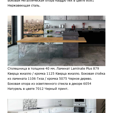
Боковая металлическая опора Квадро flex в цвете 8081
Нержавеющая сталь.
Столешница в толщине 40 мм. Ламинат Laminate Plus 879
Кверца жиалло / кромка 1125 Кверца жиалло. Боковая стойка
из ламината 1106 Гиза / кромка 5075 Черное дерево.
Боковая опора из осветленного стекла в декоре 6054
Натурель в цвете 7012 Черный принт.