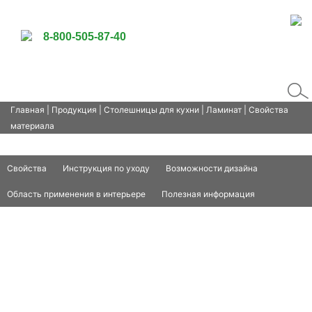
8-800-505-87-40
Главная
|
Продукция
|
Столешницы для кухни
|
Ламинат
| Свойства
материала
Свойства
Инструкция по уходу
Возможности дизайна
Область применения в интерьере
Полезная информация